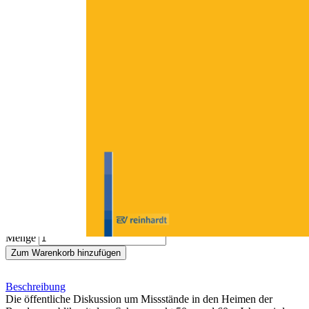
Zum Anfang der Bildergalerie springen
Alexander Felsenthal
Zu Hause im Heim
Sofort lieferbar
Digitale Ausgabe
13,00 €
inkl. MwSt.
Menge
Zum Warenkorb hinzufügen
Beschreibung
Die öffentliche Diskussion um Missstände in den Heimen der