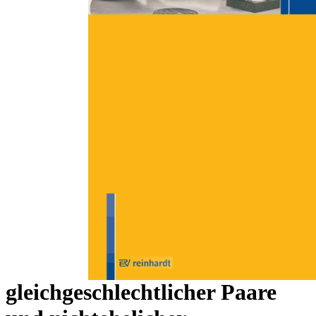
Zum Anfang der Bildergalerie springen
Katharina Wiatr
Grundlagen des
Adoptionsrechts und
rechtspolitische Diskussion
eines gemeinsamen
Adoptionsrechts
gleichgeschlechtlicher Paare