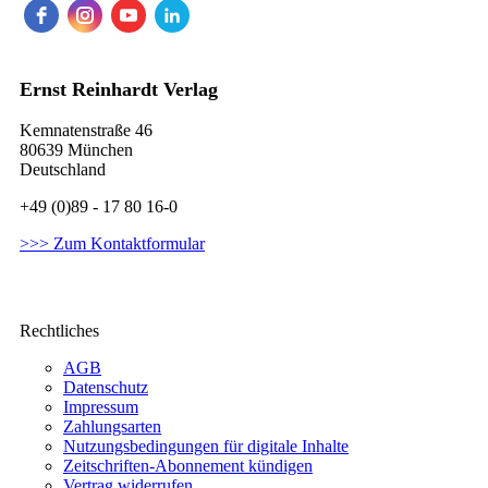
Ernst Reinhardt Verlag
Kemnatenstraße 46
80639 München
Deutschland
+49 (0)89 - 17 80 16-0
>>> Zum Kontaktformular
Rechtliches
AGB
Datenschutz
Impressum
Zahlungsarten
Nutzungsbedingungen für digitale Inhalte
Zeitschriften-Abonnement kündigen
Vertrag widerrufen