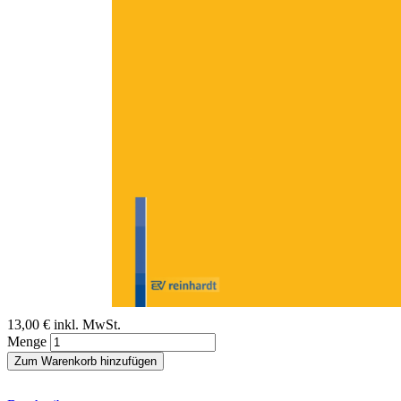
Zum Anfang der Bildergalerie springen
Dieter Kreft
Zur Emeritierung von
Johannes Münder
Sofort lieferbar
Digitale Ausgabe
13,00 €
inkl. MwSt.
Menge
Zum Warenkorb hinzufügen