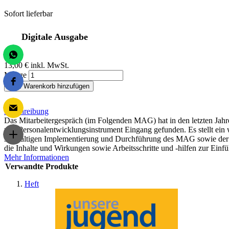
Sofort lieferbar
Digitale Ausgabe
13,00 €
inkl. MwSt.
Menge
Zum Warenkorb hinzufügen
Beschreibung
Das Mitarbeitergespräch (im Folgenden MAG) hat in den letzten Jahr
und Personalentwicklungsinstrument Eingang gefunden. Es stellt ein
sorgfältigen Implementierung und Durchführung des MAG sowie der Fä
die Inhalte und Wirkungen sowie Arbeitsschritte und -hilfen zur Einf
Mehr Informationen
Verwandte Produkte
Heft