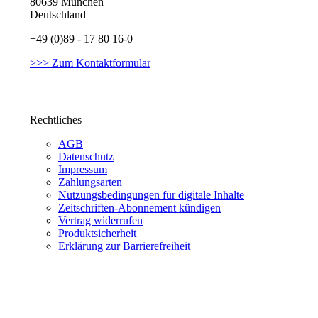
80639 München
Deutschland
+49 (0)89 - 17 80 16-0
>>> Zum Kontaktformular
Rechtliches
AGB
Datenschutz
Impressum
Zahlungsarten
Nutzungsbedingungen für digitale Inhalte
Zeitschriften-Abonnement kündigen
Vertrag widerrufen
Produktsicherheit
Erklärung zur Barrierefreiheit