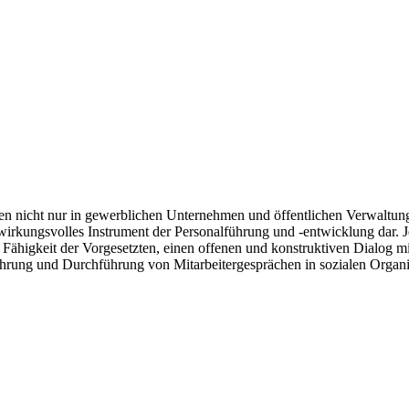
en nicht nur in gewerblichen Unternehmen und öffentlichen Verwaltung
 wirkungsvolles Instrument der Personalführung und -entwicklung dar.
higkeit der Vorgesetzten, einen offenen und konstruktiven Dialog mit 
ührung und Durchführung von Mitarbeitergesprächen in sozialen Organis