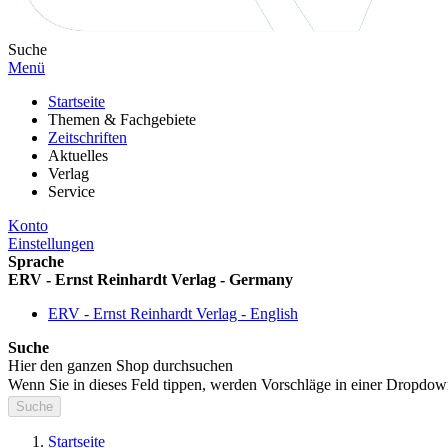
Suche
Menü
Startseite
Themen & Fachgebiete
Zeitschriften
Aktuelles
Verlag
Service
Konto
Einstellungen
Sprache
ERV - Ernst Reinhardt Verlag - Germany
ERV - Ernst Reinhardt Verlag - English
Suche
Hier den ganzen Shop durchsuchen
Wenn Sie in dieses Feld tippen, werden Vorschläge in einer Dropdow
Suche
Startseite