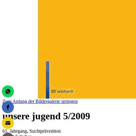
Zum Anfang der Bildergalerie springen
unsere jugend 5/2009
61. Jahrgang, Suchtprävention