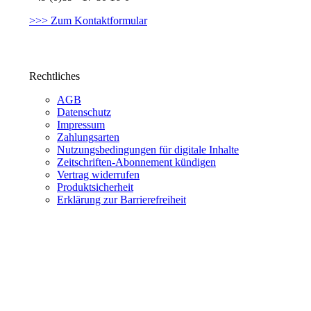
>>> Zum Kontaktformular
Rechtliches
AGB
Datenschutz
Impressum
Zahlungsarten
Nutzungsbedingungen für digitale Inhalte
Zeitschriften-Abonnement kündigen
Vertrag widerrufen
Produktsicherheit
Erklärung zur Barrierefreiheit