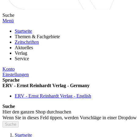
Suche
Menü
Startseite
Themen & Fachgebiete
Zeitschriften
Aktuelles
Verlag
Service
Konto
Einstellungen
Sprache
ERV - Ernst Reinhardt Verlag - Germany
ERV - Ernst Reinhardt Verlag - English
Suche
Hier den ganzen Shop durchsuchen
Wenn Sie in dieses Feld tippen, werden Vorschläge in einer Dropdow
Suche
Startseite