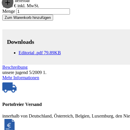
Sofort lieferbar
17,00 €
inkl. MwSt.
Menge
Zum Warenkorb hinzufügen
Downloads
Editorial
.pdf
79.89KB
Beschreibung
unsere jugend 5/2009 1.
Mehr Informationen
Portofreier Versand
innerhalb von Deutschland, Österreich, Belgien, Luxemburg, den Ni