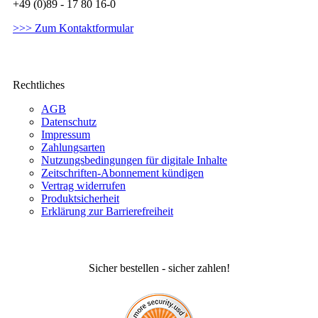
+49 (0)89 - 17 80 16-0
>>> Zum Kontaktformular
Rechtliches
AGB
Datenschutz
Impressum
Zahlungsarten
Nutzungsbedingungen für digitale Inhalte
Zeitschriften-Abonnement kündigen
Vertrag widerrufen
Produktsicherheit
Erklärung zur Barrierefreiheit
Sicher bestellen - sicher zahlen!