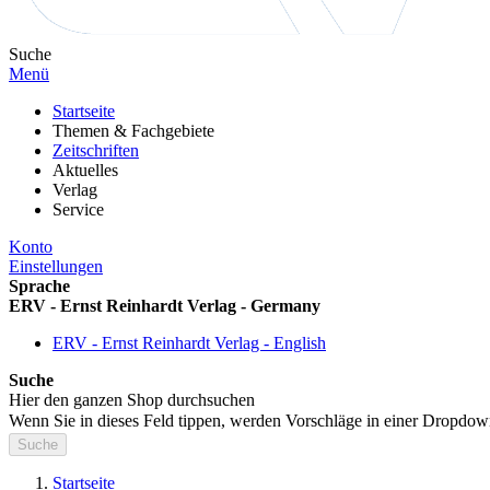
Suche
Menü
Startseite
Themen & Fachgebiete
Zeitschriften
Aktuelles
Verlag
Service
Konto
Einstellungen
Sprache
ERV - Ernst Reinhardt Verlag - Germany
ERV - Ernst Reinhardt Verlag - English
Suche
Hier den ganzen Shop durchsuchen
Wenn Sie in dieses Feld tippen, werden Vorschläge in einer Dropdow
Suche
Startseite