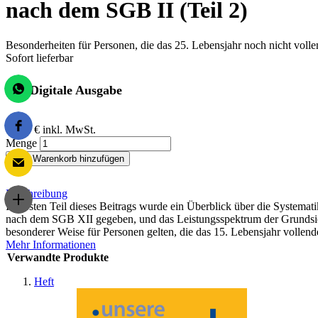
nach dem SGB II (Teil 2)
Besonderheiten für Personen, die das 25. Lebensjahr noch nicht voll
Sofort lieferbar
Digitale Ausgabe
13,00 €
inkl. MwSt.
Menge
Zum Warenkorb hinzufügen
Beschreibung
Im ersten Teil dieses Beitrags wurde ein Überblick über die Systema
nach dem SGB XII gegeben, und das Leistungsspektrum der Grundsich
besonderer Weise für Personen gelten, die das 15. Lebensjahr vollend
Mehr Informationen
Verwandte Produkte
Heft