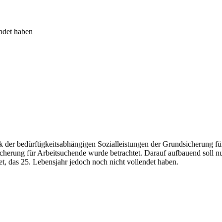
endet haben
tik der bedürftigkeitsabhängigen Sozialleistungen der Grundsicherung 
erung für Arbeitsuchende wurde betrachtet. Darauf aufbauend soll nu
et, das 25. Lebensjahr jedoch noch nicht vollendet haben.