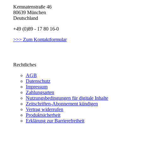
Kemnatenstraße 46
80639 München
Deutschland
+49 (0)89 - 17 80 16-0
>>> Zum Kontaktformular
Rechtliches
AGB
Datenschutz
Impressum
Zahlungsarten
Nutzungsbedingungen für digitale Inhalte
Zeitschriften-Abonnement kündigen
Vertrag widerrufen
Produktsicherheit
Erklärung zur Barrierefreiheit