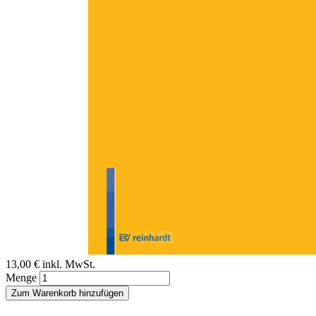
Zum Anfang der Bildergalerie springen
Projektvorstellung: Destek -
Unterstützung beim Übergang
auf die Oberschule
Sofort lieferbar
Digitale Ausgabe
13,00 €
inkl. MwSt.
Menge
Zum Warenkorb hinzufügen