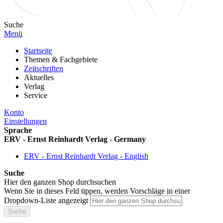
Suche
Menü
Startseite
Themen & Fachgebiete
Zeitschriften
Aktuelles
Verlag
Service
Konto
Einstellungen
Sprache
ERV - Ernst Reinhardt Verlag - Germany
ERV - Ernst Reinhardt Verlag - English
Suche
Hier den ganzen Shop durchsuchen
Wenn Sie in dieses Feld tippen, werden Vorschläge in einer
Dropdown-Liste angezeigt
Suche