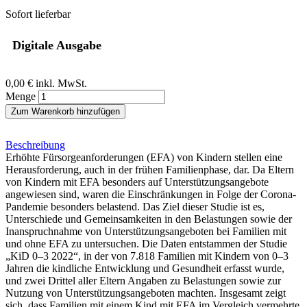
Sofort lieferbar
Digitale Ausgabe
0,00 €
inkl. MwSt.
Menge
Zum Warenkorb hinzufügen
Beschreibung
Erhöhte Fürsorgeanforderungen (EFA) von Kindern stellen eine
Herausforderung, auch in der frühen Familienphase, dar. Da Eltern
von Kindern mit EFA besonders auf Unterstützungsangebote
angewiesen sind, waren die Einschränkungen in Folge der Corona-
Pandemie besonders belastend. Das Ziel dieser Studie ist es,
Unterschiede und Gemeinsamkeiten in den Belastungen sowie der
Inanspruchnahme von Unterstützungsangeboten bei Familien mit
und ohne EFA zu untersuchen. Die Daten entstammen der Studie
„KiD 0–3 2022“, in der von 7.818 Familien mit Kindern von 0–3
Jahren die kindliche Entwicklung und Gesundheit erfasst wurde,
und zwei Drittel aller Eltern Angaben zu Belastungen sowie zur
Nutzung von Unterstützungsangeboten machten. Insgesamt zeigt
sich, dass Familien mit einem Kind mit EFA im Vergleich vermehrte