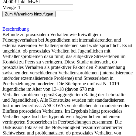
24,00 €
inkl. MwSt.
Menge
Zum Warenkorb hinzufügen
Beschreibung
Befunde zu prosozialem Verhalten wie freiwilligem
Fürsorgeverhalten bei Jugendlichen mit internalisierenden und
externalisierenden Verhaltensproblemen sind widersprüchlich. Es ist
ungeklärt, ob prosoziales Verhalten bei Jugendlichen mit
Verhaltensproblemen dazu führt, das subjektive Stresserleben im
Kontakt zu Peers zu verringern. Diese Studie untersucht, ob
prosoziales Verhalten als protektiver Faktor den Zusammenhang
zwischen den verschiedenen Verhaltensproblemen (internalisierende
und/oder externalisierende Probleme) und Stresserleben in
Peerbeziehungen moderiert. Die Stichprobe umfasst N=1019
Jugendliche im Alter von 13–18 (davon 678 mit
Verhaltensproblemen gemäß aggregiertem Rating der Lehrkräfte
und Jugendlichen). Alle Konstrukte wurden mit standardisierten
Instrumenten erfasst. ANCOVAs verdeutlichen den moderierenden
Einfluss prosozialen Verhaltens. Im Ergebnis hängt prosoziales
Verhalten spezifisch bei hyperaktiven Jugendlichen mit einem
verringerten Stresserleben in Peerbeziehungen zusammen. Die
Diskussion fokussiert die Notwendigkeit ressourcenorientierter
Sichtweisen und problematisiert, ob prosoziales Verhalten von