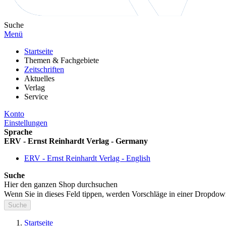
Suche
Menü
Startseite
Themen & Fachgebiete
Zeitschriften
Aktuelles
Verlag
Service
Konto
Einstellungen
Sprache
ERV - Ernst Reinhardt Verlag - Germany
ERV - Ernst Reinhardt Verlag - English
Suche
Hier den ganzen Shop durchsuchen
Wenn Sie in dieses Feld tippen, werden Vorschläge in einer Dropdow
Suche
Startseite