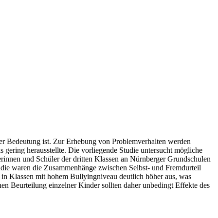
 hoher Bedeutung ist. Zur Erhebung von Problemverhalten werden
s gering herausstellte. Die vorliegende Studie untersucht mögliche
erinnen und Schüler der dritten Klassen an Nürnberger Grundschulen
Studie waren die Zusammenhänge zwischen Selbst- und Fremdurteil
n in Klassen mit hohem Bullyingniveau deutlich höher aus, was
en Beurteilung einzelner Kinder sollten daher unbedingt Effekte des