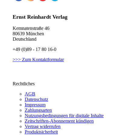
Ernst Reinhardt Verlag
Kemnatenstraße 46
80639 München
Deutschland
+49 (0)89 - 17 80 16-0
>>> Zum Kontaktformular
Rechtliches
AGB
Datenschutz
Impressum
Zahlungsarten
Nutzungsbedingungen für digitale Inhalte
Zeitschriften-Abonnement kündigen
Vertrag widerrufen
Produktsicherheit