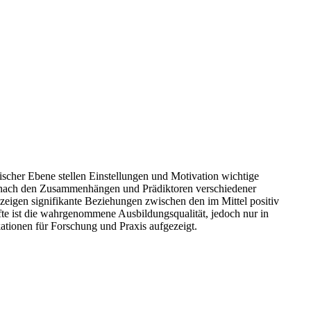
tischer Ebene stellen Einstellungen und Motivation wichtige
n nach den Zusammenhängen und Prädiktoren verschiedener
 zeigen signifikante Beziehungen zwischen den im Mittel positiv
äfte ist die wahrgenommene Ausbildungsqualität, jedoch nur in
ationen für Forschung und Praxis aufgezeigt.