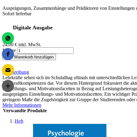
Ausprägungen, Zusammenhänge und Prädiktoren von Einstellungen 
Sofort lieferbar
Digitale Ausgabe
24,00 €
inkl. MwSt.
Menge
Zum Warenkorb hinzufügen
Beschreibung
Lehrkräfte sehen sich im Schulalltag oftmals mit unterschiedlichen Le
Lehrkraftkompetenzen dar. Vor diesem Hintergrund fokussiert die a
Einstellungs- und Motivationsfacetten in Bezug auf Leistungsheterog
ausgeprägten Einstellungs- und Motivationsfacetten. Ein wichtiger Pr
geringem Maße die Zugehörigkeit zur Gruppe der Studierenden oder d
Mehr Informationen
Verwandte Produkte
Heft