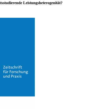
sstudierende Leistungsheterogenität?