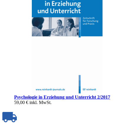
Psychologie in Erziehung und Unterricht 2/2017
59,00 €
inkl. MwSt.