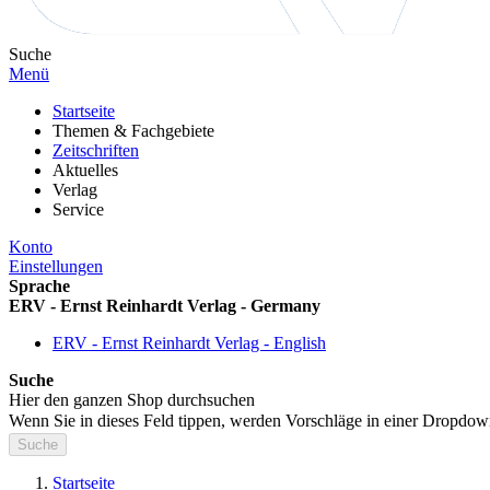
Suche
Menü
Startseite
Themen & Fachgebiete
Zeitschriften
Aktuelles
Verlag
Service
Konto
Einstellungen
Sprache
ERV - Ernst Reinhardt Verlag - Germany
ERV - Ernst Reinhardt Verlag - English
Suche
Hier den ganzen Shop durchsuchen
Wenn Sie in dieses Feld tippen, werden Vorschläge in einer Dropdow
Suche
Startseite