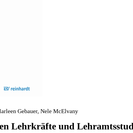
Marleen Gebauer, Nele McElvany
len Lehrkräfte und Lehramtsstud