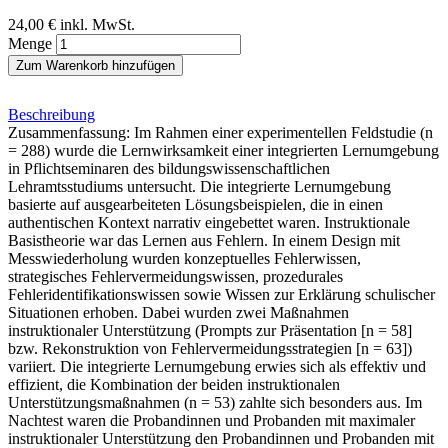
24,00 €
inkl. MwSt.
Menge
Zum Warenkorb hinzufügen
Beschreibung
Zusammenfassung: Im Rahmen einer experimentellen Feldstudie (n
= 288) wurde die Lernwirksamkeit einer integrierten Lernumgebung
in Pflichtseminaren des bildungswissenschaftlichen
Lehramtsstudiums untersucht. Die integrierte Lernumgebung
basierte auf ausgearbeiteten Lösungsbeispielen, die in einen
authentischen Kontext narrativ eingebettet waren. Instruktionale
Basistheorie war das Lernen aus Fehlern. In einem Design mit
Messwiederholung wurden konzeptuelles Fehlerwissen,
strategisches Fehlervermeidungswissen, prozedurales
Fehleridentifikationswissen sowie Wissen zur Erklärung schulischer
Situationen erhoben. Dabei wurden zwei Maßnahmen
instruktionaler Unterstützung (Prompts zur Präsentation [n = 58]
bzw. Rekonstruktion von Fehlervermeidungsstrategien [n = 63])
variiert. Die integrierte Lernumgebung erwies sich als effektiv und
effizient, die Kombination der beiden instruktionalen
Unterstützungsmaßnahmen (n = 53) zahlte sich besonders aus. Im
Nachtest waren die Probandinnen und Probanden mit maximaler
instruktionaler Unterstützung den Probandinnen und Probanden mit