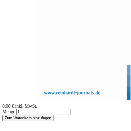
Zum Anfang der Bildergalerie springen
Olaf Köller
Kompositionseffekte auf den
schulischen Wissenserwerb
Sofort lieferbar
Digitale Ausgabe
0,00 €
inkl. MwSt.
Menge
Zum Warenkorb hinzufügen