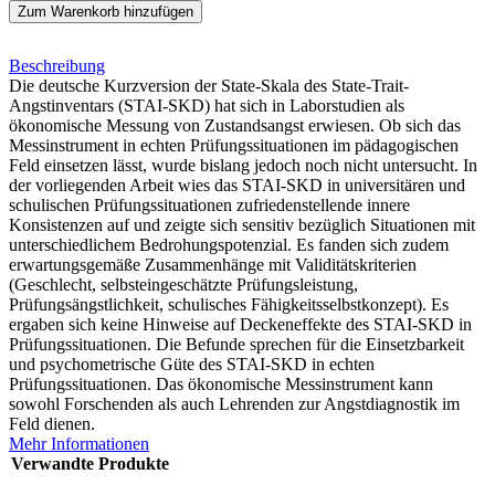
Zum Warenkorb hinzufügen
Beschreibung
Die deutsche Kurzversion der State-Skala des State-Trait-
Angstinventars (STAI-SKD) hat sich in Laborstudien als
ökonomische Messung von Zustandsangst erwiesen. Ob sich das
Messinstrument in echten Prüfungssituationen im pädagogischen
Feld einsetzen lässt, wurde bislang jedoch noch nicht untersucht. In
der vorliegenden Arbeit wies das STAI-SKD in universitären und
schulischen Prüfungssituationen zufriedenstellende innere
Konsistenzen auf und zeigte sich sensitiv bezüglich Situationen mit
unterschiedlichem Bedrohungspotenzial. Es fanden sich zudem
erwartungsgemäße Zusammenhänge mit Validitätskriterien
(Geschlecht, selbsteingeschätzte Prüfungsleistung,
Prüfungsängstlichkeit, schulisches Fähigkeitsselbstkonzept). Es
ergaben sich keine Hinweise auf Deckeneffekte des STAI-SKD in
Prüfungssituationen. Die Befunde sprechen für die Einsetzbarkeit
und psychometrische Güte des STAI-SKD in echten
Prüfungssituationen. Das ökonomische Messinstrument kann
sowohl Forschenden als auch Lehrenden zur Angstdiagnostik im
Feld dienen.
Mehr Informationen
Verwandte Produkte