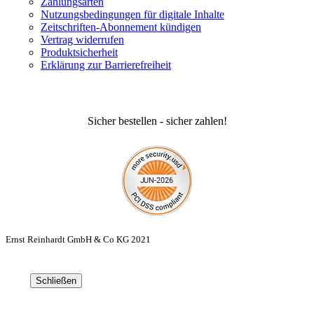
Zahlungsarten
Nutzungsbedingungen für digitale Inhalte
Zeitschriften-Abonnement kündigen
Vertrag widerrufen
Produktsicherheit
Erklärung zur Barrierefreiheit
Sicher bestellen - sicher zahlen!
Ernst Reinhardt GmbH & Co KG 2021
Schließen