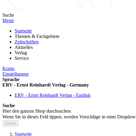
Suche
Menü
Startseite
Themen & Fachgebiete
Zeitschriften
Aktuelles
Verlag
Service
Konto
Einstellungen
Sprache
ERV - Ernst Reinhardt Verlag - Germany
ERV - Ernst Reinhardt Verlag - English
Suche
Hier den ganzen Shop durchsuchen
Wenn Sie in dieses Feld tippen, werden Vorschläge in einer Dropdow
Suche
Startseite