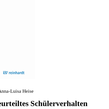
 Anna-Luisa Heise
rteiltes Schülerverhalten