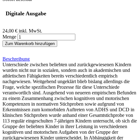
Digitale Ausgabe
24,00 €
inkl. MwSt.
Menge
Zum Warenkorb hinzufügen
Beschreibung
Unterschiede zwischen beliebten und zurückgewiesenen Kindern
wurden nicht nur in sozialen, sondern auch in akademischen und
athletischen Fähigkeiten bereits verschiedentlich empirisch
nachgewiesen. Weitgehend ungeklärt blieb bislang allerdings die
Frage, welche spezifischen Prozesse für diese Unterschiede
verantwortlich sind. Ausgehend von neueren empirischen Befunden
zu einem Zusammenhang zwischen kognitiven und motorischen
Kompetenzen in normativen Stichproben sowie aufgrund von
Erkenntnissen zum komorbiden Auftreten von ADHS und DCD in
klinischen Stichproben wurde anhand einer Gesamtstichprobe von
113 regulär eingeschulten 7-jährigen Kindern untersucht, ob sich die
Gruppe der beliebten Kinder in ihrer Leistung in verschiedenen
kognitiven und motorischen Aufgaben von der Gruppe der
zurückgewiesenen Kinder unterscheidet. In Abhängigkeit der