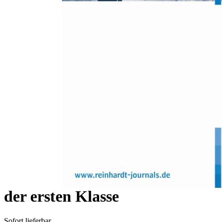
Zum Anfang der Bildergalerie springen
Marianne Kauer, Claudia M. Roebers
Unterschiede in spezifischen
kognitiven und motorischen
Kompetenzen zwischen
beliebten und
zurückgewiesenen Kindern in
der ersten Klasse
Sofort lieferbar