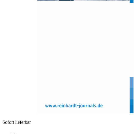
Zum Anfang der Bildergalerie springen
Oliver Dickhäuser, Johannes Helgert, Anna Köppe
Machen Kleider wirklich
Schule? Eine längsschnittliche
Analyse der Effekte des
Tragens von einheitlicher
Schulkleidung
Sofort lieferbar