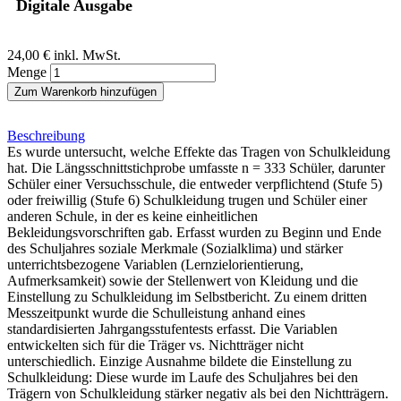
Digitale Ausgabe
24,00 €
inkl. MwSt.
Menge
Zum Warenkorb hinzufügen
Beschreibung
Es wurde untersucht, welche Effekte das Tragen von Schulkleidung
hat. Die Längsschnittstichprobe umfasste n = 333 Schüler, darunter
Schüler einer Versuchsschule, die entweder verpflichtend (Stufe 5)
oder freiwillig (Stufe 6) Schulkleidung trugen und Schüler einer
anderen Schule, in der es keine einheitlichen
Bekleidungsvorschriften gab. Erfasst wurden zu Beginn und Ende
des Schuljahres soziale Merkmale (Sozialklima) und stärker
unterrichtsbezogene Variablen (Lernzielorientierung,
Aufmerksamkeit) sowie der Stellenwert von Kleidung und die
Einstellung zu Schulkleidung im Selbstbericht. Zu einem dritten
Messzeitpunkt wurde die Schulleistung anhand eines
standardisierten Jahrgangsstufentests erfasst. Die Variablen
entwickelten sich für die Träger vs. Nichtträger nicht
unterschiedlich. Einzige Ausnahme bildete die Einstellung zu
Schulkleidung: Diese wurde im Laufe des Schuljahres bei den
Trägern von Schulkleidung stärker negativ als bei den Nichtträgern.