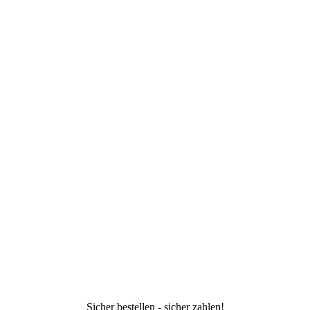
Sicher bestellen - sicher zahlen!