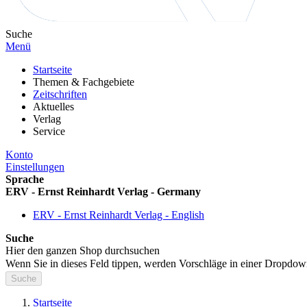
Suche
Menü
Startseite
Themen & Fachgebiete
Zeitschriften
Aktuelles
Verlag
Service
Konto
Einstellungen
Sprache
ERV - Ernst Reinhardt Verlag - Germany
ERV - Ernst Reinhardt Verlag - English
Suche
Hier den ganzen Shop durchsuchen
Wenn Sie in dieses Feld tippen, werden Vorschläge in einer Dropdow
Suche
Startseite