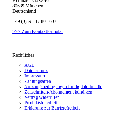
Kemnatenstraße 46
80639 München
Deutschland
+49 (0)89 - 17 80 16-0
>>> Zum Kontaktformular
Rechtliches
AGB
Datenschutz
Impressum
Zahlungsarten
Nutzungsbedingungen für digitale Inhalte
Zeitschriften-Abonnement kündigen
Vertrag widerrufen
Produktsicherheit
Erklärung zur Barrierefreiheit