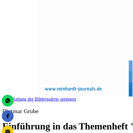
Zum Anfang der Bildergalerie springen
Dietmar Grube
Einführung in das Themenheft