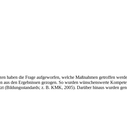
nzen haben die Frage aufgeworfen, welche Maßnahmen getroffen werden 
en aus den Ergebnissen gezogen. So wurden wünschenswerte Kompetenze
 (Bildungsstandards; z. B. KMK, 2005). Darüber hinaus wurden gene