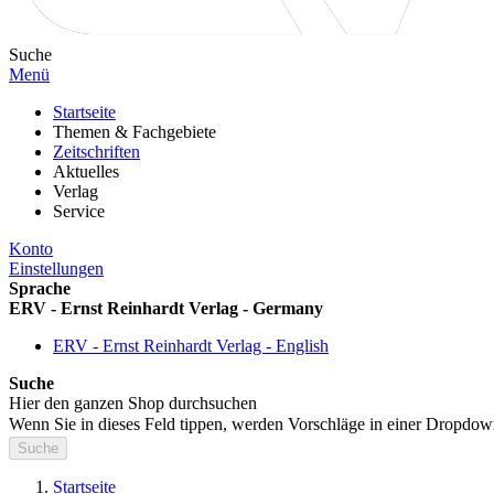
Suche
Menü
Startseite
Themen & Fachgebiete
Zeitschriften
Aktuelles
Verlag
Service
Konto
Einstellungen
Sprache
ERV - Ernst Reinhardt Verlag - Germany
ERV - Ernst Reinhardt Verlag - English
Suche
Hier den ganzen Shop durchsuchen
Wenn Sie in dieses Feld tippen, werden Vorschläge in einer Dropdow
Suche
Startseite