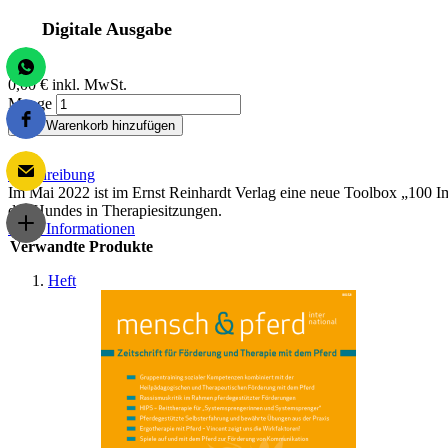
Digitale Ausgabe
0,00 €
inkl. MwSt.
Menge
Zum Warenkorb hinzufügen
Beschreibung
Im Mai 2022 ist im Ernst Reinhardt Verlag eine neue Toolbox „100 Im
des Hundes in Therapiesitzungen.
Mehr Informationen
Verwandte Produkte
Heft