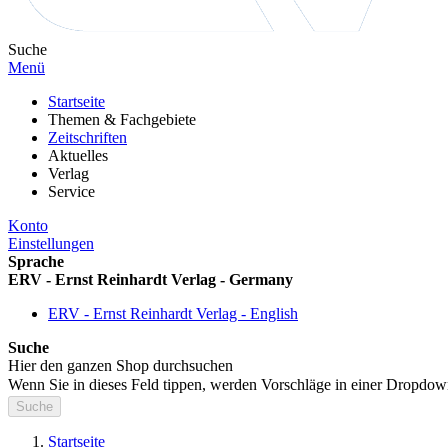
Suche
Menü
Startseite
Themen & Fachgebiete
Zeitschriften
Aktuelles
Verlag
Service
Konto
Einstellungen
Sprache
ERV - Ernst Reinhardt Verlag - Germany
ERV - Ernst Reinhardt Verlag - English
Suche
Hier den ganzen Shop durchsuchen
Wenn Sie in dieses Feld tippen, werden Vorschläge in einer Dropdow
Suche
Startseite