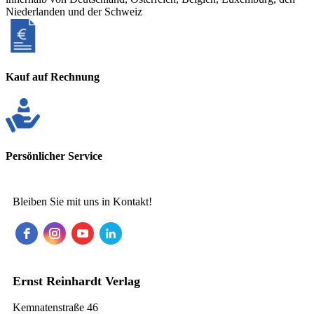
Niederlanden und der Schweiz
Kauf auf Rechnung
Persönlicher Service
Bleiben Sie mit uns in Kontakt!
Ernst Reinhardt Verlag
Kemnatenstraße 46