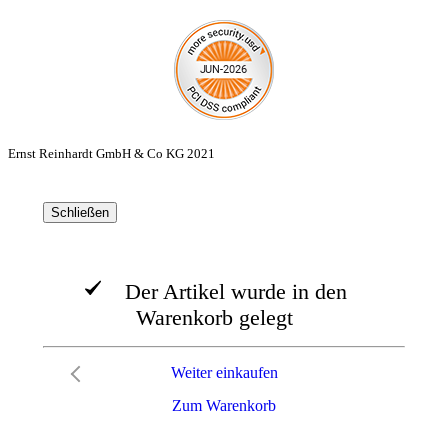
Ernst Reinhardt GmbH & Co KG 2021
Schließen
Der Artikel wurde in den
Warenkorb gelegt
Weiter einkaufen
Zum Warenkorb