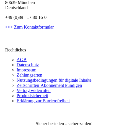
80639 München
Deutschland
+49 (0)89 - 17 80 16-0
>>> Zum Kontaktformular
Rechtliches
AGB
Datenschutz
Impressum
Zahlungsarten
Nutzungsbedingungen für digitale Inhalte
Zeitschriften-Abonnement kündigen
Vertrag widerrufen
Produktsicherheit
Erklärung zur Barrierefreiheit
Sicher bestellen - sicher zahlen!