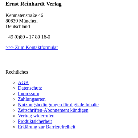
Ernst Reinhardt Verlag
Kemnatenstraße 46
80639 München
Deutschland
+49 (0)89 - 17 80 16-0
>>> Zum Kontaktformular
Rechtliches
AGB
Datenschutz
Impressum
Zahlungsarten
Nutzungsbedingungen für digitale Inhalte
Zeitschriften-Abonnement kündigen
Vertrag widerrufen
Produktsicherheit
Erklärung zur Barrierefreiheit