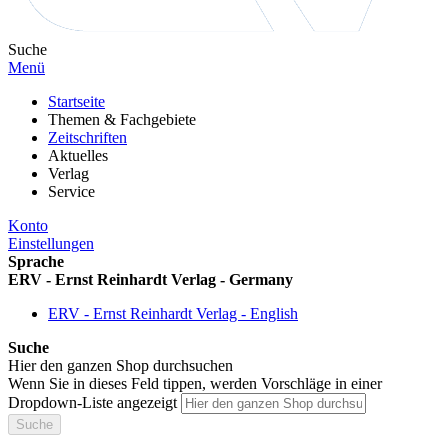
Suche
Menü
Startseite
Themen & Fachgebiete
Zeitschriften
Aktuelles
Verlag
Service
Konto
Einstellungen
Sprache
ERV - Ernst Reinhardt Verlag - Germany
ERV - Ernst Reinhardt Verlag - English
Suche
Hier den ganzen Shop durchsuchen
Wenn Sie in dieses Feld tippen, werden Vorschläge in einer
Dropdown-Liste angezeigt
Suche