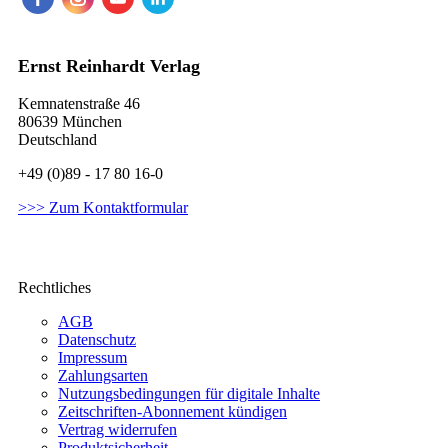
Ernst Reinhardt Verlag
Kemnatenstraße 46
80639 München
Deutschland
+49 (0)89 - 17 80 16-0
>>> Zum Kontaktformular
Rechtliches
AGB
Datenschutz
Impressum
Zahlungsarten
Nutzungsbedingungen für digitale Inhalte
Zeitschriften-Abonnement kündigen
Vertrag widerrufen
Produktsicherheit