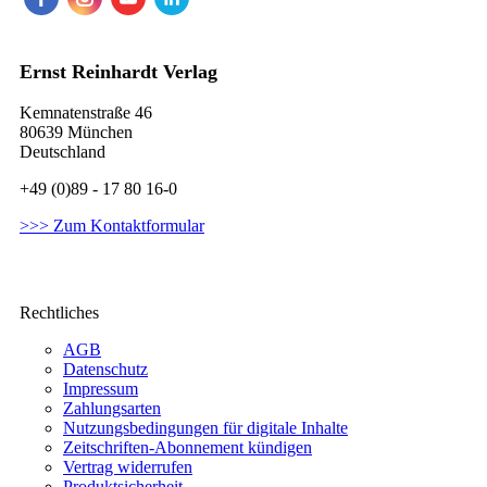
Ernst Reinhardt Verlag
Kemnatenstraße 46
80639 München
Deutschland
+49 (0)89 - 17 80 16-0
>>> Zum Kontaktformular
Rechtliches
AGB
Datenschutz
Impressum
Zahlungsarten
Nutzungsbedingungen für digitale Inhalte
Zeitschriften-Abonnement kündigen
Vertrag widerrufen
Produktsicherheit