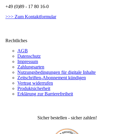
+49 (0)89 - 17 80 16-0
>>> Zum Kontaktformular
Rechtliches
AGB
Datenschutz
Impressum
Zahlungsarten
Nutzungsbedingungen für digitale Inhalte
Zeitschriften-Abonnement kündigen
Vertrag widerrufen
Produktsicherheit
Erklärung zur Barrierefreiheit
Sicher bestellen - sicher zahlen!