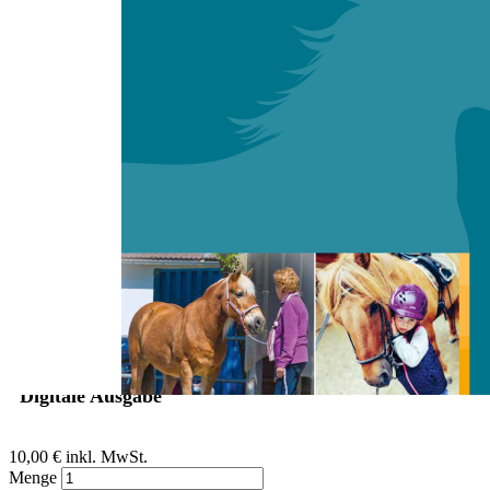
Zum Anfang der Bildergalerie springen
Rainer Hilbt
Recht & Sicherheit:
Sicherheitsmaßnahmen beim
Longieren
Sofort lieferbar
Digitale Ausgabe
10,00 €
inkl. MwSt.
Menge