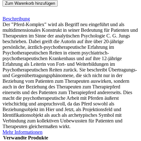
Zum Warenkorb hinzufügen
Beschreibung
Der "Pferd-Komplex" wird als Begriff neu eingeführt und als
multidimensionales Konstrukt in seiner Bedeutung für Patienten und
Therapeuten im Sinne der analytischen Psychologie C. G. Jungs
beschrieben. Dabei greift die Autorin auf ihre über 20-jährige
persönliche, ärztlich-psychotherapeutische Erfahrung im
Psychotherapeutischen Reiten in einem psychiatrisch-
psychotherapeutischen Krankenhaus und auf ihre 12-jährige
Erfahrung als Leiterin von Fort- und Weiterbildungen im
Psychotherapeutischen Reiten zurück. Sie beschreibt Übertragungs-
und Gegenübertragungsphänomene, die sich nicht nur in der
Beziehung vom Patienten zum Therapeuten auswirken, sondern
auch in der Beziehung des Therapeuten zum Therapiepferd
einerseits und des Patienten zum Therapiepferd andererseits. Dies
macht die psychotherapeutische Arbeit mit Pferden äußerst
vielschichtig und anspruchsvoll, da das Pferd sowohl als
Beziehungsobjekt im Hier und Jetzt, als Projektionsfeld und
Identifikationsobjekt als auch als archetypisches Symbol mit
Verbindung zum kollektiven Unbewussten für Patienten und
Therapeuten gleichermaßen wirkt.
Mehr Informationen
Verwandte Produkte