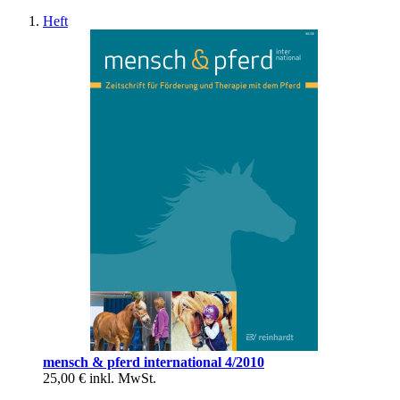
Heft
mensch & pferd international 4/2010
25,00 €
inkl. MwSt.