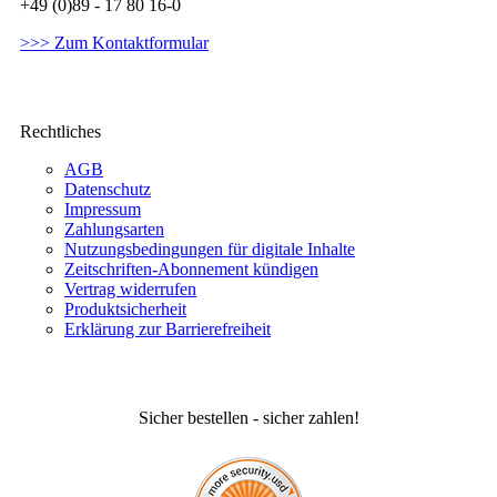
+49 (0)89 - 17 80 16-0
>>> Zum Kontaktformular
Rechtliches
AGB
Datenschutz
Impressum
Zahlungsarten
Nutzungsbedingungen für digitale Inhalte
Zeitschriften-Abonnement kündigen
Vertrag widerrufen
Produktsicherheit
Erklärung zur Barrierefreiheit
Sicher bestellen - sicher zahlen!