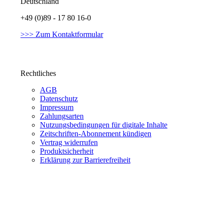
Deutschland
+49 (0)89 - 17 80 16-0
>>> Zum Kontaktformular
Rechtliches
AGB
Datenschutz
Impressum
Zahlungsarten
Nutzungsbedingungen für digitale Inhalte
Zeitschriften-Abonnement kündigen
Vertrag widerrufen
Produktsicherheit
Erklärung zur Barrierefreiheit