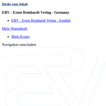
Direkt zum Inhalt
Sprache
ERV - Ernst Reinhardt Verlag - Germany
ERV - Ernst Reinhardt Verlag - English
Mein Warenkorb
Mein Konto
Navigation umschalten