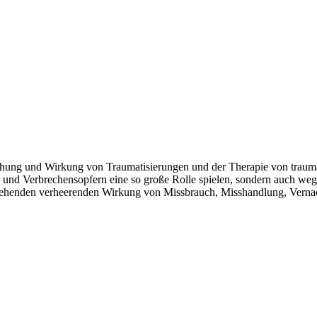
tehung und Wirkung von Traumatisierungen und der Therapie von trauma
ll- und Verbrechensopfern eine so große Rolle spielen, sondern auch we
rgehenden verheerenden Wirkung von Missbrauch, Misshandlung, Verna