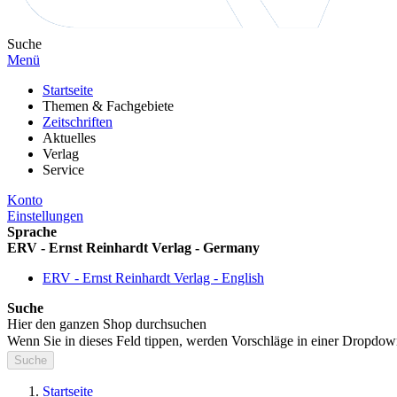
Suche
Menü
Startseite
Themen & Fachgebiete
Zeitschriften
Aktuelles
Verlag
Service
Konto
Einstellungen
Sprache
ERV - Ernst Reinhardt Verlag - Germany
ERV - Ernst Reinhardt Verlag - English
Suche
Hier den ganzen Shop durchsuchen
Wenn Sie in dieses Feld tippen, werden Vorschläge in einer Dropdow
Suche
Startseite