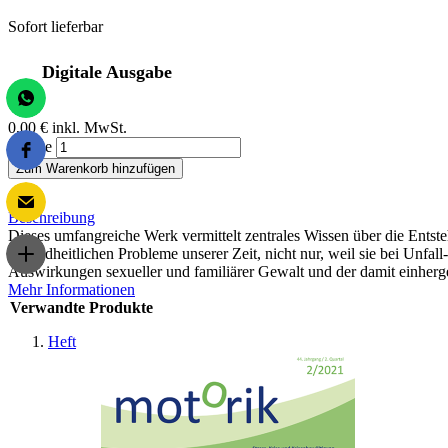
Sofort lieferbar
Digitale Ausgabe
0,00 €
inkl. MwSt.
Menge
Zum Warenkorb hinzufügen
Beschreibung
Dieses umfangreiche Werk vermittelt zentrales Wissen über die Ents
gesundheitlichen Probleme unserer Zeit, nicht nur, weil sie bei Unfa
Auswirkungen sexueller und familiärer Gewalt und der damit einhe
Mehr Informationen
Verwandte Produkte
Heft