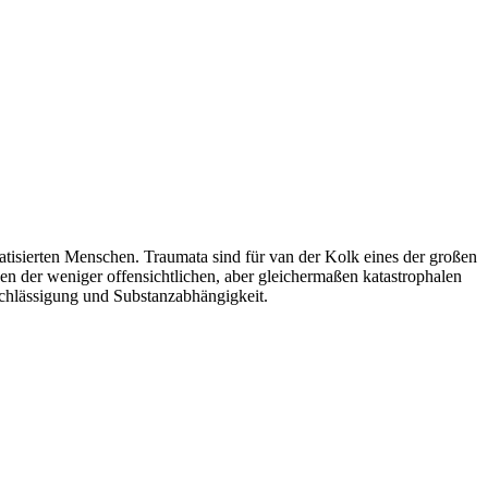
tisierten Menschen. Traumata sind für van der Kolk eines der großen
gen der weniger offensichtlichen, aber gleichermaßen katastrophalen
chlässigung und Substanzabhängigkeit.