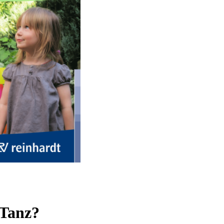
 Tanz?