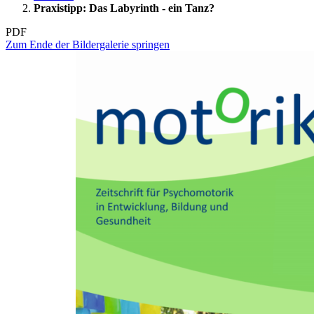
Praxistipp: Das Labyrinth - ein Tanz?
PDF
Zum Ende der Bildergalerie springen