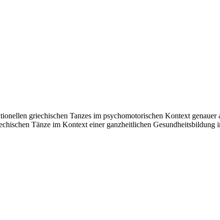
ditionellen griechischen Tanzes im psychomotorischen Kontext genauer 
iechischen Tänze im Kontext einer ganzheitlichen Gesundheitsbildung in