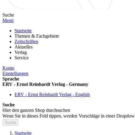
Suche
Menü
Startseite
Themen & Fachgebiete
Zeitschriften
Aktuelles
Verlag
Service
Konto
Einstellungen
Sprache
ERV - Ernst Reinhardt Verlag - Germany
ERV - Ernst Reinhardt Verlag - English
Suche
Hier den ganzen Shop durchsuchen
Wenn Sie in dieses Feld tippen, werden Vorschläge in einer Dropdow
Suche
Startseite