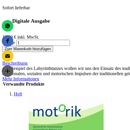
Sofort lieferbar
Digitale Ausgabe
10,00 €
inkl. MwSt.
Menge
Zum Warenkorb hinzufügen
Beschreibung
Am Beispiel des Labyrinthtanzes wollen wir uns den Einsatz des tra
emotionalen, sozialen und motorischen Impulsen der traditionellen gr
Mehr Informationen
Verwandte Produkte
Heft