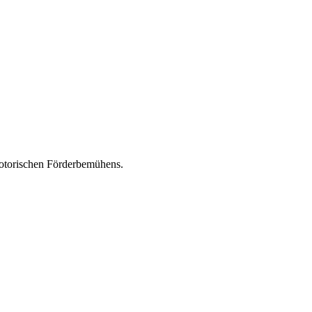
omotorischen Förderbemühens.