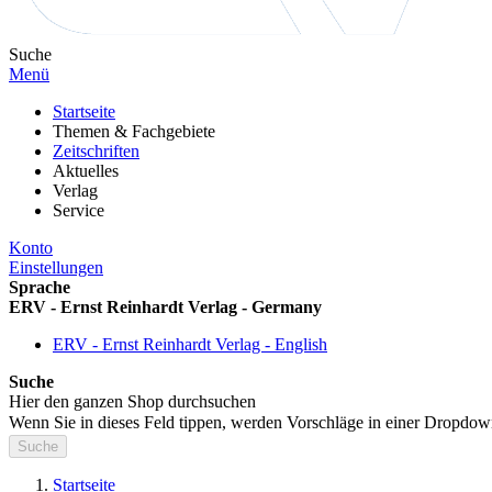
Suche
Menü
Startseite
Themen & Fachgebiete
Zeitschriften
Aktuelles
Verlag
Service
Konto
Einstellungen
Sprache
ERV - Ernst Reinhardt Verlag - Germany
ERV - Ernst Reinhardt Verlag - English
Suche
Hier den ganzen Shop durchsuchen
Wenn Sie in dieses Feld tippen, werden Vorschläge in einer Dropdow
Suche
Startseite