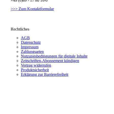
+49 (0)89 - 17 80 16-0
>>> Zum Kontaktformular
Rechtliches
AGB
Datenschutz
Impressum
Zahlungsarten
Nutzungsbedingungen für digitale Inhalte
Zeitschriften-Abonnement kündigen
Vertrag widerrufen
Produktsicherheit
Erklärung zur Barrierefreiheit