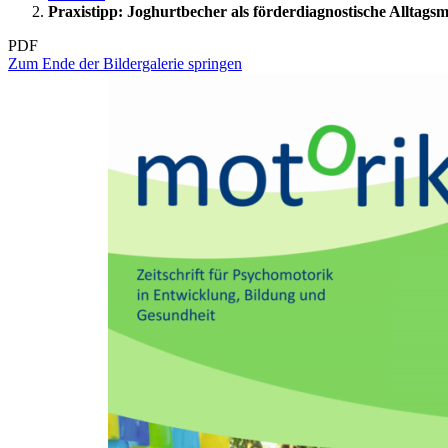
Praxistipp: Joghurtbecher als förderdiagnostische Alltagsm
PDF
Zum Ende der Bildergalerie springen