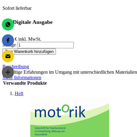
Sofort lieferbar
Digitale Ausgabe
10,00 €
inkl. MwSt.
Menge
Zum Warenkorb hinzufügen
Beschreibung
Vielfältige Erfahrungen im Umgang mit unterschiedlichen Materialien
Mehr Informationen
Verwandte Produkte
Heft