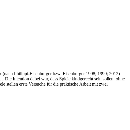
 (nach Philippi-Eisenburger bzw. Eisenburger 1998; 1999; 2012)
. Die Intention dabei war, dass Spiele kindgerecht sein sollen, ohne
le stellen erste Versuche für die praktische Arbeit mit zwei