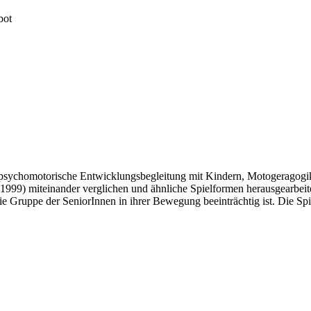
bot
 psychomotorische Entwicklungsbegleitung mit Kindern, Motogeragogik
1999) miteinander verglichen und ähnliche Spielformen herausgearbeitet
die Gruppe der SeniorInnen in ihrer Bewegung beeinträchtig ist. Die Spie