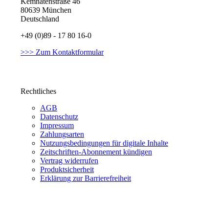
Kemnatenstraße 46
80639 München
Deutschland
+49 (0)89 - 17 80 16-0
>>> Zum Kontaktformular
Rechtliches
AGB
Datenschutz
Impressum
Zahlungsarten
Nutzungsbedingungen für digitale Inhalte
Zeitschriften-Abonnement kündigen
Vertrag widerrufen
Produktsicherheit
Erklärung zur Barrierefreiheit