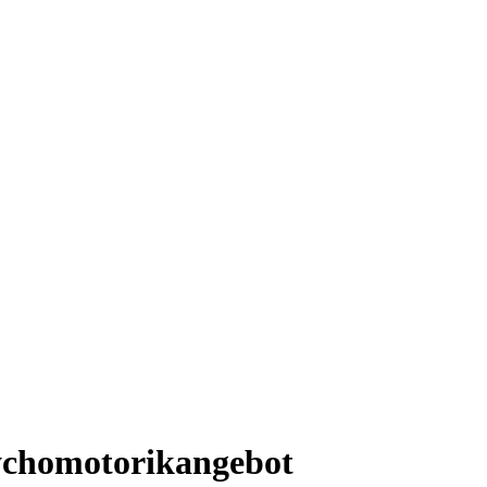
Psychomotorikangebot