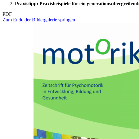
Praxistipp: Praxisbeispiele für ein generationsübergreife
PDF
Zum Ende der Bildergalerie springen