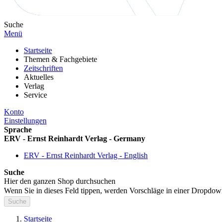
Suche
Menü
Startseite
Themen & Fachgebiete
Zeitschriften
Aktuelles
Verlag
Service
Konto
Einstellungen
Sprache
ERV - Ernst Reinhardt Verlag - Germany
ERV - Ernst Reinhardt Verlag - English
Suche
Hier den ganzen Shop durchsuchen
Wenn Sie in dieses Feld tippen, werden Vorschläge in einer Dropdow
Suche
Startseite