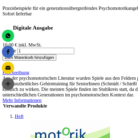
Praxisbeispiele für ein generationsübergreifendes Psychomotorikange
Sofort lieferbar
Digitale Ausgabe
10,00 €
inkl. MwSt.
Menge
Zum Warenkorb hinzufügen
Beschreibung
Aus der psychomotorischen Literatur wurden Spiele aus den Feldern
und ganzheitliches Gehirntraining für SeniorInnen (Schmidt / Schießl 
kindlich zu wirken. Die meisten Spiele finden im Stuhlkreis statt, da 
unterschiedlichen Generationen im psychomotorischen Kontext dar.
Mehr Informationen
Verwandte Produkte
Heft