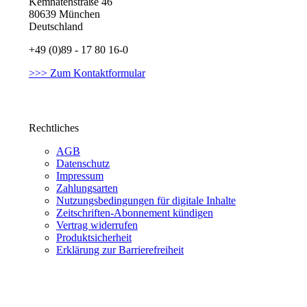
Kemnatenstraße 46
80639 München
Deutschland
+49 (0)89 - 17 80 16-0
>>> Zum Kontaktformular
Rechtliches
AGB
Datenschutz
Impressum
Zahlungsarten
Nutzungsbedingungen für digitale Inhalte
Zeitschriften-Abonnement kündigen
Vertrag widerrufen
Produktsicherheit
Erklärung zur Barrierefreiheit