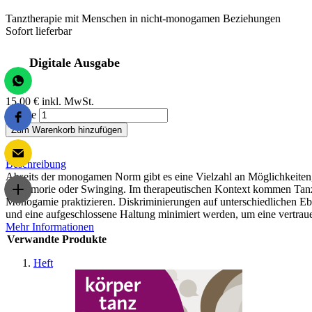
Tanztherapie mit Menschen in nicht-monogamen Beziehungen
Sofort lieferbar
Digitale Ausgabe
15,00 €
inkl. MwSt.
Menge
Zum Warenkorb hinzufügen
Beschreibung
Abseits der monogamen Norm gibt es eine Vielzahl an Möglichkeiten, 
Polyamorie oder Swinging. Im therapeutischen Kontext kommen Tanz
Monogamie praktizieren. Diskriminierungen auf unterschiedlichen Eb
und eine aufgeschlossene Haltung minimiert werden, um eine vertra
Mehr Informationen
Verwandte Produkte
Heft