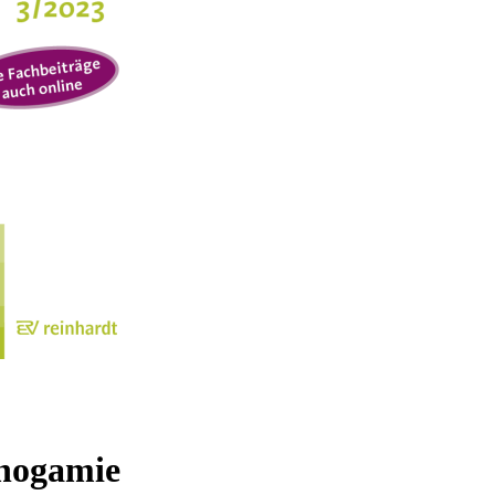
nogamie