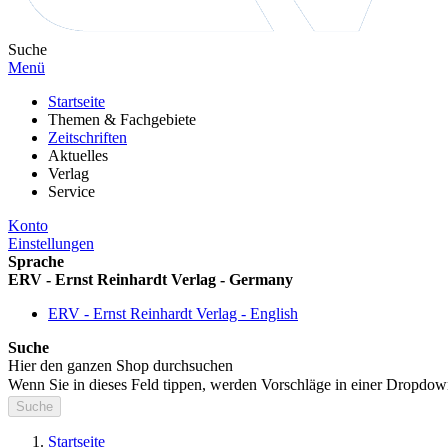
Suche
Menü
Startseite
Themen & Fachgebiete
Zeitschriften
Aktuelles
Verlag
Service
Konto
Einstellungen
Sprache
ERV - Ernst Reinhardt Verlag - Germany
ERV - Ernst Reinhardt Verlag - English
Suche
Hier den ganzen Shop durchsuchen
Wenn Sie in dieses Feld tippen, werden Vorschläge in einer Dropdow
Suche
Startseite