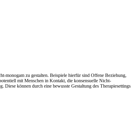
cht-monogam zu gestalten. Beispiele hierfür sind Offene Beziehung,
entiell mit Menschen in Kontakt, die konsensuelle Nicht-
g. Diese können durch eine bewusste Gestaltung des Therapiesettings