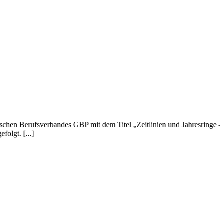
hen Berufsverbandes GBP mit dem Titel „Zeitlinien und Jahresringe – 
olgt. [...]