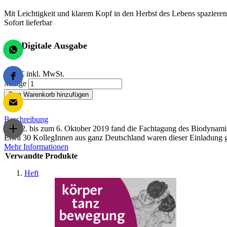
Mit Leichtigkeit und klarem Kopf in den Herbst des Lebens spazieren
Sofort lieferbar
Digitale Ausgabe
0,00 €
inkl. MwSt.
Menge
Zum Warenkorb hinzufügen
Beschreibung
Vom 2. bis zum 6. Oktober 2019 fand die Fachtagung des Biodynamisc
Etwa 30 KollegInnen aus ganz Deutschland waren dieser Einladung gef
Mehr Informationen
Verwandte Produkte
Heft