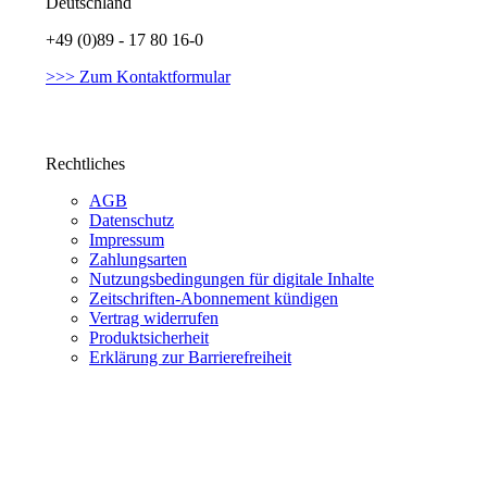
Deutschland
+49 (0)89 - 17 80 16-0
>>> Zum Kontaktformular
Rechtliches
AGB
Datenschutz
Impressum
Zahlungsarten
Nutzungsbedingungen für digitale Inhalte
Zeitschriften-Abonnement kündigen
Vertrag widerrufen
Produktsicherheit
Erklärung zur Barrierefreiheit