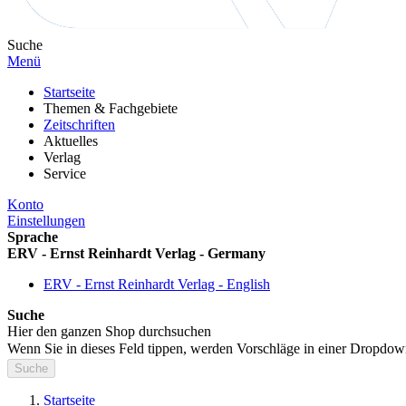
Suche
Menü
Startseite
Themen & Fachgebiete
Zeitschriften
Aktuelles
Verlag
Service
Konto
Einstellungen
Sprache
ERV - Ernst Reinhardt Verlag - Germany
ERV - Ernst Reinhardt Verlag - English
Suche
Hier den ganzen Shop durchsuchen
Wenn Sie in dieses Feld tippen, werden Vorschläge in einer Dropdow
Suche
Startseite