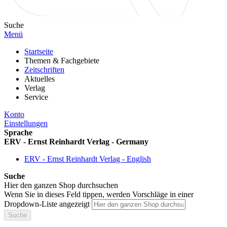
Suche
Menü
Startseite
Themen & Fachgebiete
Zeitschriften
Aktuelles
Verlag
Service
Konto
Einstellungen
Sprache
ERV - Ernst Reinhardt Verlag - Germany
ERV - Ernst Reinhardt Verlag - English
Suche
Hier den ganzen Shop durchsuchen
Wenn Sie in dieses Feld tippen, werden Vorschläge in einer
Dropdown-Liste angezeigt
Suche