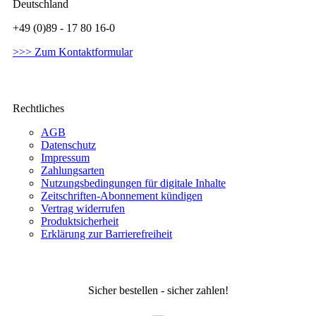
Deutschland
+49 (0)89 - 17 80 16-0
>>> Zum Kontaktformular
Rechtliches
AGB
Datenschutz
Impressum
Zahlungsarten
Nutzungsbedingungen für digitale Inhalte
Zeitschriften-Abonnement kündigen
Vertrag widerrufen
Produktsicherheit
Erklärung zur Barrierefreiheit
Sicher bestellen - sicher zahlen!