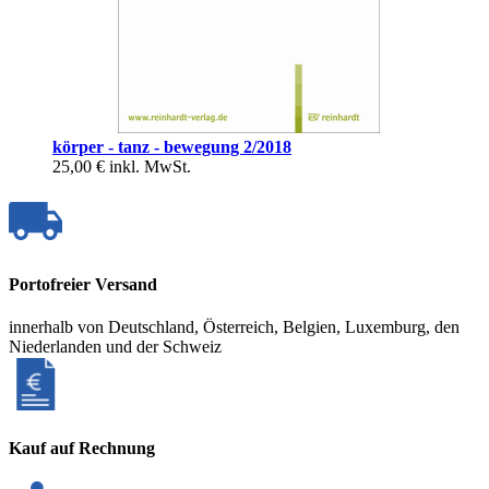
körper - tanz - bewegung 2/2018
25,00 €
inkl. MwSt.
Portofreier Versand
innerhalb von Deutschland, Österreich, Belgien, Luxemburg, den
Niederlanden und der Schweiz
Kauf auf Rechnung