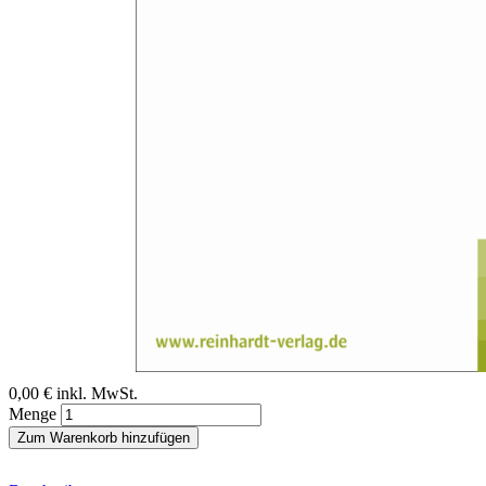
Zum Anfang der Bildergalerie springen
Verena Sparn
BTD Mitgliederversammlung
2018
Sofort lieferbar
Digitale Ausgabe
0,00 €
inkl. MwSt.
Menge
Zum Warenkorb hinzufügen