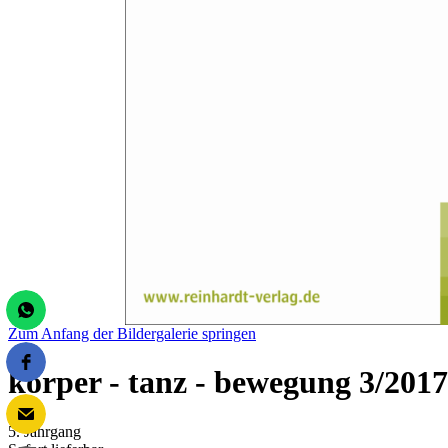
Zum Anfang der Bildergalerie springen
körper - tanz - bewegung 3/2017
5. Jahrgang