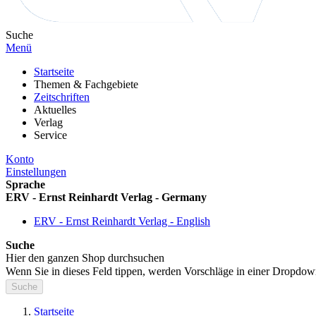
Suche
Menü
Startseite
Themen & Fachgebiete
Zeitschriften
Aktuelles
Verlag
Service
Konto
Einstellungen
Sprache
ERV - Ernst Reinhardt Verlag - Germany
ERV - Ernst Reinhardt Verlag - English
Suche
Hier den ganzen Shop durchsuchen
Wenn Sie in dieses Feld tippen, werden Vorschläge in einer Dropdow
Suche
Startseite