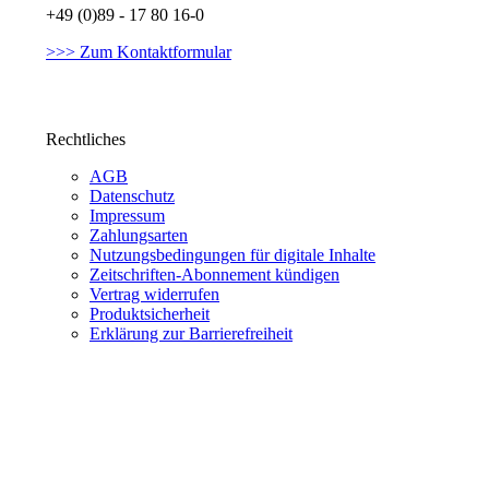
+49 (0)89 - 17 80 16-0
>>> Zum Kontaktformular
Rechtliches
AGB
Datenschutz
Impressum
Zahlungsarten
Nutzungsbedingungen für digitale Inhalte
Zeitschriften-Abonnement kündigen
Vertrag widerrufen
Produktsicherheit
Erklärung zur Barrierefreiheit