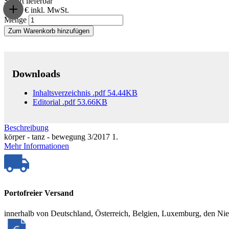
Sofort lieferbar
25,00 €
inkl. MwSt.
Menge
Zum Warenkorb hinzufügen
Downloads
Inhaltsverzeichnis
.pdf
54.44KB
Editorial
.pdf
53.66KB
Beschreibung
körper - tanz - bewegung 3/2017 1.
Mehr Informationen
Portofreier Versand
innerhalb von Deutschland, Österreich, Belgien, Luxemburg, den Ni