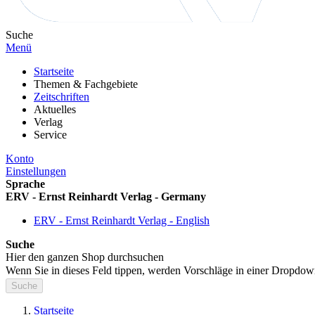
Suche
Menü
Startseite
Themen & Fachgebiete
Zeitschriften
Aktuelles
Verlag
Service
Konto
Einstellungen
Sprache
ERV - Ernst Reinhardt Verlag - Germany
ERV - Ernst Reinhardt Verlag - English
Suche
Hier den ganzen Shop durchsuchen
Wenn Sie in dieses Feld tippen, werden Vorschläge in einer Dropdow
Suche
Startseite