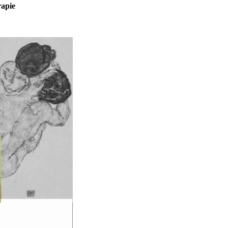
rapie