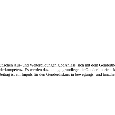
utischen Aus- und Weiterbildungen gibt Anlass, sich mit dem Gendert
erkompetenz. Es werden dazu einige grundlegende Gendertheorien ski
trag ist ein Impuls für den Genderdiskurs in bewegungs- und tanzthe