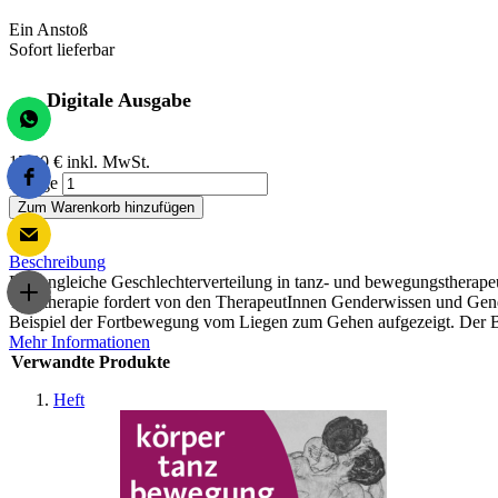
Ein Anstoß
Sofort lieferbar
Digitale Ausgabe
15,00 €
inkl. MwSt.
Menge
Zum Warenkorb hinzufügen
Beschreibung
Die ungleiche Geschlechterverteilung in tanz- und bewegungstherape
Tanztherapie fordert von den TherapeutInnen Genderwissen und Gend
Beispiel der Fortbewegung vom Liegen zum Gehen aufgezeigt. Der Bei
Mehr Informationen
Verwandte Produkte
Heft