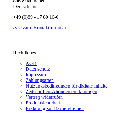
80639 München
Deutschland
+49 (0)89 - 17 80 16-0
>>> Zum Kontaktformular
Rechtliches
AGB
Datenschutz
Impressum
Zahlungsarten
Nutzungsbedingungen für digitale Inhalte
Zeitschriften-Abonnement kündigen
Vertrag widerrufen
Produktsicherheit
Erklärung zur Barrierefreiheit