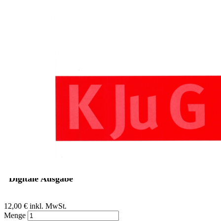
Zum Anfang der Bildergalerie springen
Sigmar Roll
Recht und Rechtsprechung:
Andere Länder, andere Sitten -
andere Rechte?
Sofort lieferbar
Digitale Ausgabe
12,00 €
inkl. MwSt.
Menge