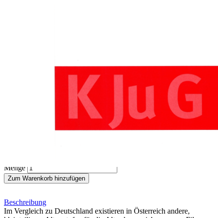
Zum Anfang der Bildergalerie springen
Michael Kluger
Filmbewertung in Österreich
Sofort lieferbar
Digitale Ausgabe
12,00 €
inkl. MwSt.
Menge
Zum Warenkorb hinzufügen
Beschreibung
Im Vergleich zu Deutschland existieren in Österreich andere,