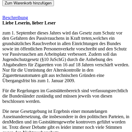
Zum Warenkorb hinzufügen
Beschreibung
Liebe Leserin, lieber Leser
zum 1. September dieses Jahres wird das Gesetz zum Schutz vor
den Gefahren des Passivrauchens in Kraft treten,welches ein
grundsätzliches Rauchverbot in allen Einrichtungen des Bundes
sowie im öffentlichen Personenverkehr vorschreibt und den Schutz
vor Passivrauchen am Arbeitsplatz verbessert. Zudem soll das
Jugendschutzgesetz (§10 JuSchG) durch die Anhebung des
Abgabealters für Zigaretten von 16 auf 18 Jahren verschärft werden.
Nur für die Umrüstung der Alterskontrolle in den
Zigarettenautomaten gilt aus technischen Gründen eine
Übergangsfrist bis zum 1. Januar 2009.
Für die Regelungen im Gaststättenbereich sind verfassungsrechtlich
die Bundesländer zuständig und müssen jeweils von diesen
beschlossen werden.
Die neue Gesetzgebung ist Ergebnis einer monatelangen
Auseinandersetzung, die insbesondere in den politischen Parteien, in
denMedien und im Gaststättengewerbe kontrovers geführt worden
ist. Trotz dieser Debatte gibt es leider immer noch viele Stimmen