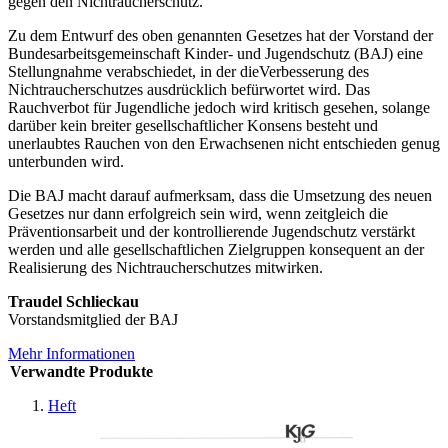
gegen den Nichtraucherschutz.
Zu dem Entwurf des oben genannten Gesetzes hat der Vorstand der
Bundesarbeitsgemeinschaft Kinder- und Jugendschutz (BAJ) eine
Stellungnahme verabschiedet, in der dieVerbesserung des
Nichtraucherschutzes ausdrücklich befürwortet wird. Das
Rauchverbot für Jugendliche jedoch wird kritisch gesehen, solange
darüber kein breiter gesellschaftlicher Konsens besteht und
unerlaubtes Rauchen von den Erwachsenen nicht entschieden genug
unterbunden wird.
Die BAJ macht darauf aufmerksam, dass die Umsetzung des neuen
Gesetzes nur dann erfolgreich sein wird, wenn zeitgleich die
Präventionsarbeit und der kontrollierende Jugendschutz verstärkt
werden und alle gesellschaftlichen Zielgruppen konsequent an der
Realisierung des Nichtraucherschutzes mitwirken.
Traudel Schlieckau
Vorstandsmitglied der BAJ
Mehr Informationen
Verwandte Produkte
Heft