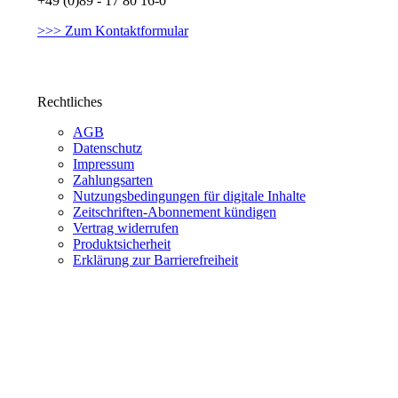
+49 (0)89 - 17 80 16-0
>>> Zum Kontaktformular
Rechtliches
AGB
Datenschutz
Impressum
Zahlungsarten
Nutzungsbedingungen für digitale Inhalte
Zeitschriften-Abonnement kündigen
Vertrag widerrufen
Produktsicherheit
Erklärung zur Barrierefreiheit