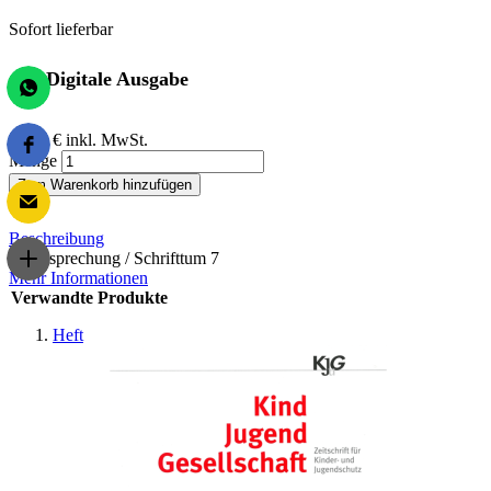
Sofort lieferbar
Digitale Ausgabe
12,00 €
inkl. MwSt.
Menge
Zum Warenkorb hinzufügen
Beschreibung
Rechtsprechung / Schrifttum 7
Mehr Informationen
Verwandte Produkte
Heft