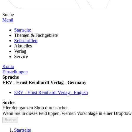
Suche
Menü
Startseite
Themen & Fachgebiete
Zeitschriften
Aktuelles
Verlag
Service
Konto
Einstellungen
Sprache
ERV - Ernst Reinhardt Verlag - Germany
ERV - Ernst Reinhardt Verlag - English
Suche
Hier den ganzen Shop durchsuchen
Wenn Sie in dieses Feld tippen, werden Vorschläge in einer Dropdow
Suche
Startseite