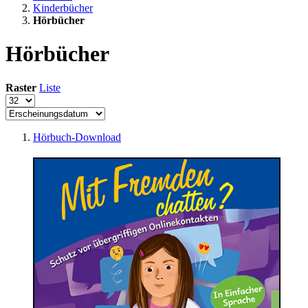
Kinderbücher
Hörbücher
Hörbücher
Raster
Liste
Hörbuch-Download