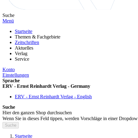
Suche
Menü
Startseite
Themen & Fachgebiete
Zeitschriften
Aktuelles
Verlag
Service
Konto
Einstellungen
Sprache
ERV - Ernst Reinhardt Verlag - Germany
ERV - Ernst Reinhardt Verlag - English
Suche
Hier den ganzen Shop durchsuchen
Wenn Sie in dieses Feld tippen, werden Vorschläge in einer Dropdow
Suche
Startseite