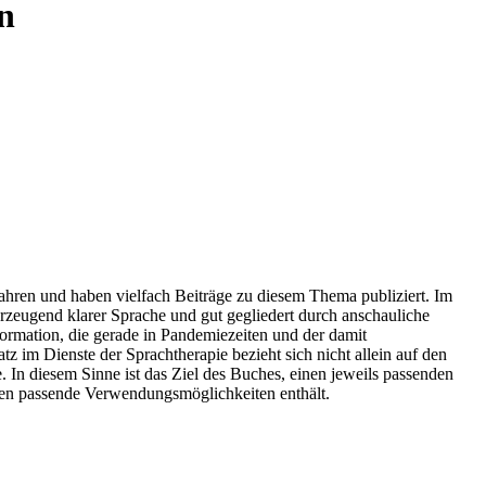
n
Jahren und haben vielfach Beiträge zu diesem Thema publiziert. Im
erzeugend klarer Sprache und gut gegliedert durch anschauliche
nformation, die gerade in Pandemiezeiten und der damit
 im Dienste der Sprachtherapie bezieht sich nicht allein auf den
 In diesem Sinne ist das Ziel des Buches, einen jeweils passenden
pen passende Verwendungsmöglichkeiten enthält.