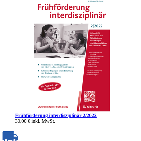
Frühförderung interdisziplinär 2/2022
30,00 €
inkl. MwSt.