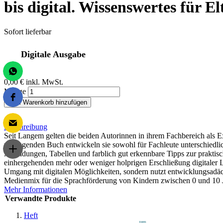
bis digital. Wissenswertes für 
Sofort lieferbar
Digitale Ausgabe
0,00 €
inkl. MwSt.
Menge
Zum Warenkorb hinzufügen
Beschreibung
Seit Langem gelten die beiden Autorinnen in ihrem Fachbereich als E
vorliegenden Buch entwickeln sie sowohl für Fachleute unterschiedlic
Abbildungen, Tabellen und farblich gut erkennbare Tipps zur praktisch
einhergehenden mehr oder weniger holprigen Erschließung digitaler Le
Umgang mit digitalen Möglichkeiten, sondern nutzt entwicklungsadäqu
Medienmix für die Sprachförderung von Kindern zwischen 0 und 10 Ja
Mehr Informationen
Verwandte Produkte
Heft