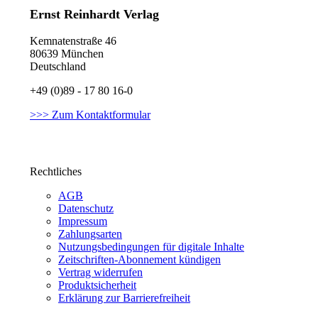
Ernst Reinhardt Verlag
Kemnatenstraße 46
80639 München
Deutschland
+49 (0)89 - 17 80 16-0
>>> Zum Kontaktformular
Rechtliches
AGB
Datenschutz
Impressum
Zahlungsarten
Nutzungsbedingungen für digitale Inhalte
Zeitschriften-Abonnement kündigen
Vertrag widerrufen
Produktsicherheit
Erklärung zur Barrierefreiheit