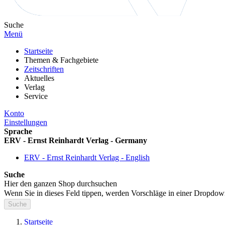
Suche
Menü
Startseite
Themen & Fachgebiete
Zeitschriften
Aktuelles
Verlag
Service
Konto
Einstellungen
Sprache
ERV - Ernst Reinhardt Verlag - Germany
ERV - Ernst Reinhardt Verlag - English
Suche
Hier den ganzen Shop durchsuchen
Wenn Sie in dieses Feld tippen, werden Vorschläge in einer Dropdow
Suche
Startseite