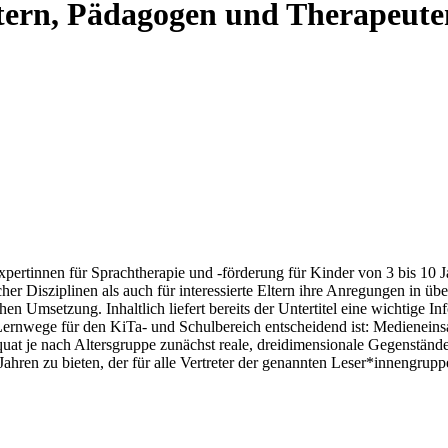
Eltern, Pädagogen und Therapeute
xpertinnen für Sprachtherapie und -förderung für Kinder von 3 bis 10 
her Disziplinen als auch für interessierte Eltern ihre Anregungen in üb
en Umsetzung. Inhaltlich liefert bereits der Untertitel eine wichtige I
rnwege für den KiTa- und Schulbereich entscheidend ist: Medieneinsatz
at je nach Altersgruppe zunächst reale, dreidimensionale Gegenstände.
hren zu bieten, der für alle Vertreter der genannten Leser*innengrup