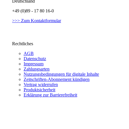
Deutschland
+49 (0)89 - 17 80 16-0
>>> Zum Kontaktformular
Rechtliches
AGB
Datenschutz
Impressum
Zahlungsarten
Nutzungsbedingungen für digitale Inhalte
Zeitschriften-Abonnement kündigen
Vertrag widerrufen
Produktsicherheit
Erklärung zur Barrierefreiheit