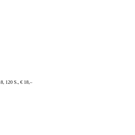
8, 120 S., € 18,–