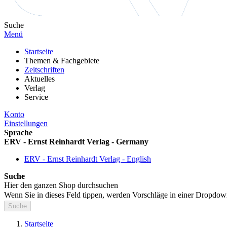
Suche
Menü
Startseite
Themen & Fachgebiete
Zeitschriften
Aktuelles
Verlag
Service
Konto
Einstellungen
Sprache
ERV - Ernst Reinhardt Verlag - Germany
ERV - Ernst Reinhardt Verlag - English
Suche
Hier den ganzen Shop durchsuchen
Wenn Sie in dieses Feld tippen, werden Vorschläge in einer Dropdow
Suche
Startseite