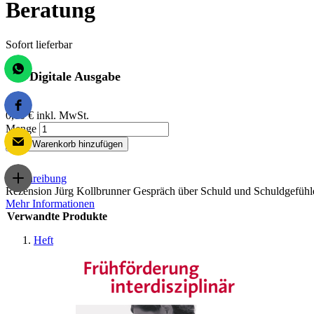
Beratung
Sofort lieferbar
Digitale Ausgabe
0,00 €
inkl. MwSt.
Menge
Zum Warenkorb hinzufügen
Beschreibung
Rezension Jürg Kollbrunner Gespräch über Schuld und Schuldgefühle i
Mehr Informationen
Verwandte Produkte
Heft