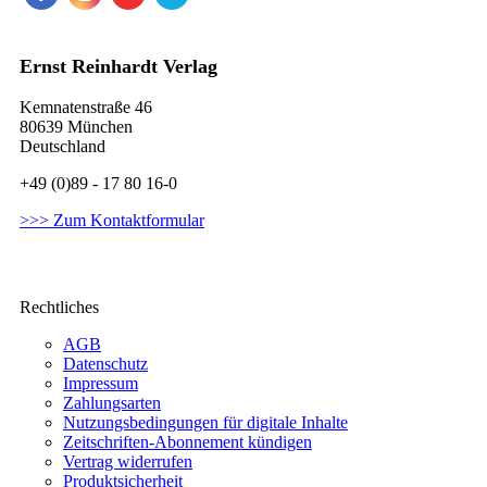
Ernst Reinhardt Verlag
Kemnatenstraße 46
80639 München
Deutschland
+49 (0)89 - 17 80 16-0
>>> Zum Kontaktformular
Rechtliches
AGB
Datenschutz
Impressum
Zahlungsarten
Nutzungsbedingungen für digitale Inhalte
Zeitschriften-Abonnement kündigen
Vertrag widerrufen
Produktsicherheit