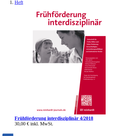
Heft
Frühförderung interdisziplinär 4/2018
30,00 €
inkl. MwSt.